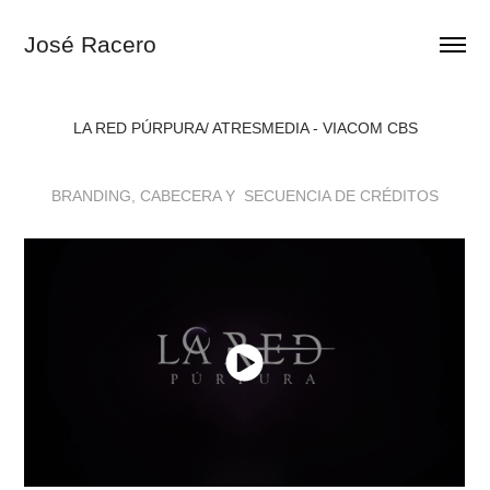
José Racero
LA RED PÚRPURA/ ATRESMEDIA - VIACOM CBS
BRANDING, CABECERA Y SECUENCIA DE CRÉDITOS